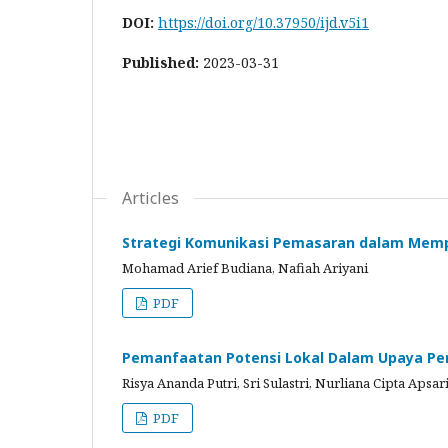
DOI:
https://doi.org/10.37950/ijd.v5i1
Published:
2023-03-31
Articles
Strategi Komunikasi Pemasaran dalam Mempe
Mohamad Arief Budiana, Nafiah Ariyani
PDF
Pemanfaatan Potensi Lokal Dalam Upaya Pe
Risya Ananda Putri, Sri Sulastri, Nurliana Cipta Apsar
PDF