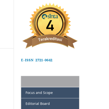
E-ISSN 2721-0642
Focus and Scope
Editorial Board