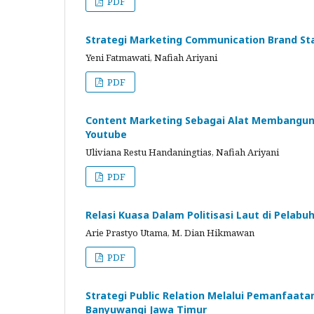
PDF
Strategi Marketing Communication Brand S
Yeni Fatmawati, Nafiah Ariyani
PDF
Content Marketing Sebagai Alat Membangun K
Youtube
Uliviana Restu Handaningtias, Nafiah Ariyani
PDF
Relasi Kuasa Dalam Politisasi Laut di Pelab
Arie Prastyo Utama, M. Dian Hikmawan
PDF
Strategi Public Relation Melalui Pemanfaa
Banyuwangi Jawa Timur