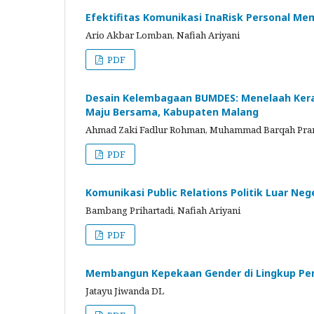
Efektifitas Komunikasi InaRisk Personal 
Ario Akbar Lomban, Nafiah Ariyani
PDF
Desain Kelembagaan BUMDES: Menelaah Ker
Maju Bersama, Kabupaten Malang
Ahmad Zaki Fadlur Rohman, Muhammad Barqah Pra
PDF
Komunikasi Public Relations Politik Luar Ne
Bambang Prihartadi, Nafiah Ariyani
PDF
Membangun Kepekaan Gender di Lingkup Per
Jatayu Jiwanda DL