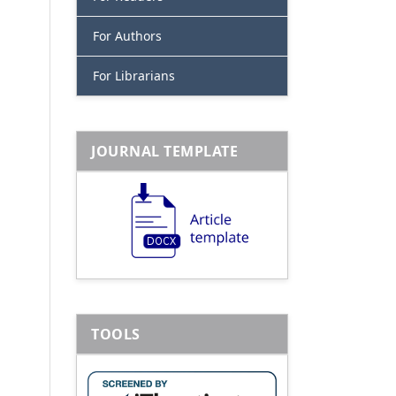
For Authors
For Librarians
JOURNAL TEMPLATE
TOOLS