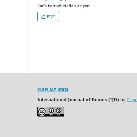
Ratih Pertiwi, Nafiah Ariyani
PDF
View My Stats
International Journal of Demos (IJD)
by
Crea