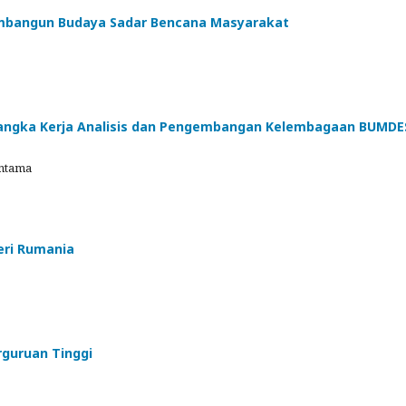
Membangun Budaya Sadar Bencana Masyarakat
angka Kerja Analisis dan Pengembangan Kelembagaan BUMDE
ntama
geri Rumania
guruan Tinggi